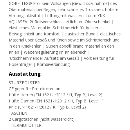
GORE-TEX® Pro: kein Vollsaugen (Gewichtszunahme) des
Obermaterials bei Regen, sehr schnelles Trocknen, höhere
Atmungsaktivität | Lüftung mit wasserdichtem YKK
AQUASEAL®-Reißverschluss seitlich am Oberschenkel |
elastisches Material im Schrittbereich für bessere
Beweglichkeit und Komfort | elastischer Bund | elastisches
Material über Gesäß und Knien sowie im Schrittbereich und
in den Kniekehlen | SuperFabric® brand material an den
Knien | Weitenregulierung im Kniebereich |
rutschhemmender Aufsatz am Gesäß | Vorbereitung für
Hosenträger | Kombiverbindung
Ausstattung
STURZPOLSTER
CE geprüfte Protektoren an
Hüfte Herren (EN 1621-1:2012 / H, Typ B, Level 2)
Hüfte Damen (EN 1621-1:2012 / H, Typ B, Level 1)
Knie (EN 1621-1:2012 / K, Typ B, Level 2)
TASCHEN
2 Cargotaschen (nicht wasserdicht)
THERMOFUTTER